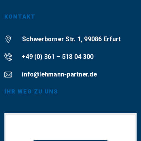
KONTAKT
Schwerborner Str. 1, 99086 Erfurt
+49 (0) 361 – 518 04 300
info@lehmann-partner.de
IHR WEG ZU UNS