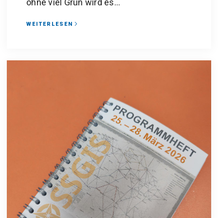
ohne viel Grün wird es...
WEITERLESEN