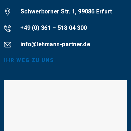
Schwerborner Str. 1, 99086 Erfurt
+49 (0) 361 – 518 04 300
info@lehmann-partner.de
IHR WEG ZU UNS