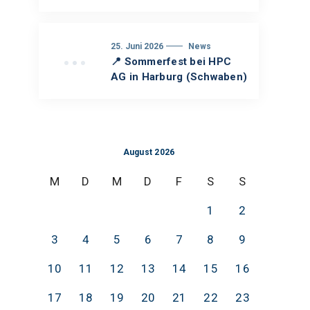
25. Juni 2026
News
📍 Sommerfest bei HPC
AG in Harburg (Schwaben)
August 2026
M
D
M
D
F
S
S
1
2
3
4
5
6
7
8
9
10
11
12
13
14
15
16
17
18
19
20
21
22
23