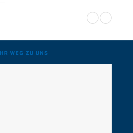
IHR WEG ZU UNS