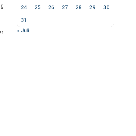
ug
24
25
26
27
28
29
30
31
« Juli
er