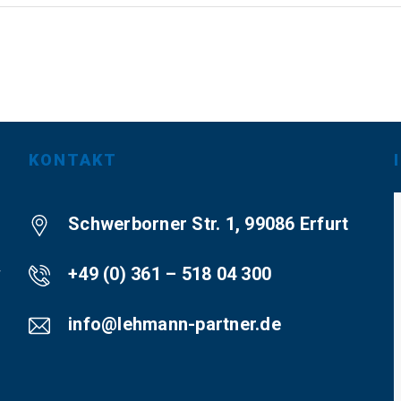
KONTAKT
Schwerborner Str. 1, 99086 Erfurt
+49 (0) 361 – 518 04 300
r
info@lehmann-partner.de