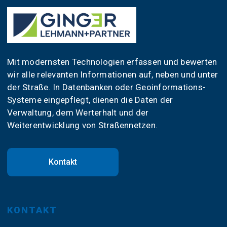
Mit modernsten Technologien erfassen und bewerten
wir alle relevanten Informationen auf, neben und unter
der Straße. In Datenbanken oder Geoinformations-
Systeme eingepflegt, dienen die Daten der
Verwaltung, dem Werterhalt und der
Weiterentwicklung von Straßennetzen.
Kontakt
KONTAKT