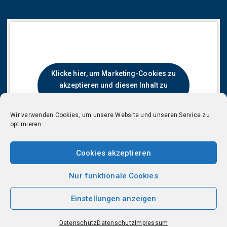
Klicke hier, um Marketing-Cookies zu
akzeptieren und diesen Inhalt zu
aktivieren
Wir verwenden Cookies, um unsere Website und unseren Service zu
optimieren.
Cookies akzeptieren
Nur funktionale Cookies
Einstellungen anzeigen
© LEHMANN + PARTNER GmbH 2025
Start
Impressum
Datenschutz
Datenschutz
Datenschutz
Impressum